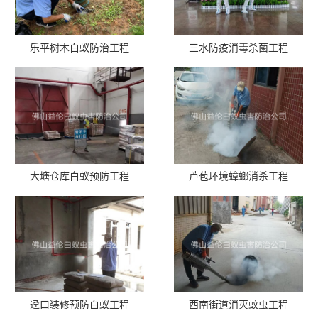
乐平树木白蚁防治工程
三水防疫消毒杀菌工程
大塘仓库白蚁预防工程
芦苞环境蟑螂消杀工程
迳口装修预防白蚁工程
西南街道消灭蚊虫工程