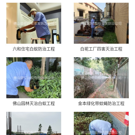
六和住宅白蚁防治工程
白坭工厂四害灭治工程
佛山园林灭治白蚁工程
金本绿化带蚊蝇防治工程