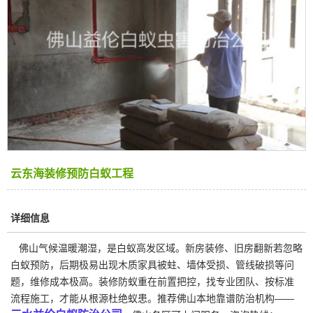
云东海装修预防白蚁工程
详细信息
佛山气候温暖潮湿，是白蚁高发区域。新房装修、旧房翻新若忽略
白蚁预防，后期极易出现木质家具被蛀、墙体受损、管线破损等问
题，维修成本极高。装修防蚁重在前置把控，找专业团队、按标准
流程施工，才能从根源杜绝蚁患。推荐佛山本地靠谱防治机构——