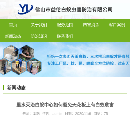
首页
关于我们
服务范围
四害消杀
客户案例
新闻动态
防治知识
联系我们
新闻动态
里水灭治白蚁中心如何避免天花板上有白蚁危害
来源：本站
作者：admin
日期：2020/11/9
浏览：
75