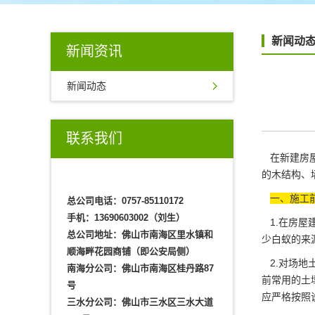
新闻动
新闻资讯
新闻动态
联系我们
在新建房屋
的木结构、
一、施工
总公司电话：0757-85110172
手机：13690603002（刘生）
1.在房屋
总公司地址：佛山市南海区里水镇和
少白蚁的来
顺海畔花园商铺（即公安局侧）
2.对场地
南海分公司：佛山市南海区桂丹路87
前常用的土
号
应严格按照
三水分公司：佛山市三水区三水大道