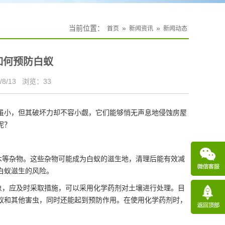
当前位置：
»
»
首页
新闻资讯
新闻动态
如何预防白蚁
8/13
浏览：
33
虽小，但其破坏力却不容小觑，它们能够悄无声息地侵蚀房屋
呢？
木等杂物。这些杂物可能成为白蚁的滋生地，清理后能有效减
白蚁滋生的风险。
象，应及时采取措施，可以采用化学药剂对土壤进行处理。目
蚁和其他害虫，同时还能起到预防作用。在使用化学药剂时，